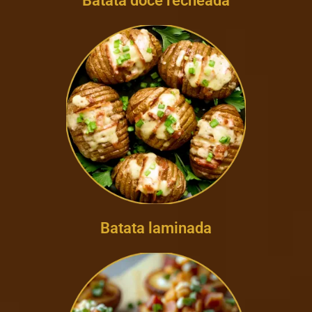
Batata doce recheada
Batata laminada