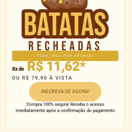
TUDO ISSO POR APENAS:
R$ 11,62*
8x de
OU R$ 79,90 À VISTA
INSCREVA-SE AGORA!
Compra 100% segura! Receba o acesso
imediatamente após a confirmação do pagamento