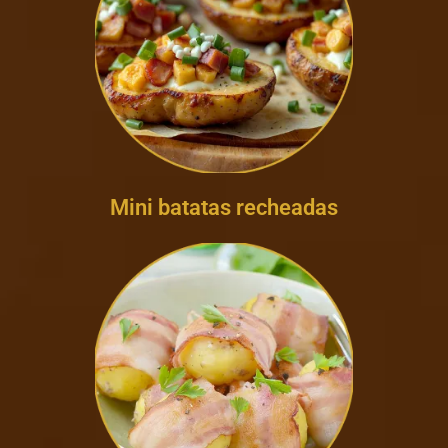
Mini batatas recheadas