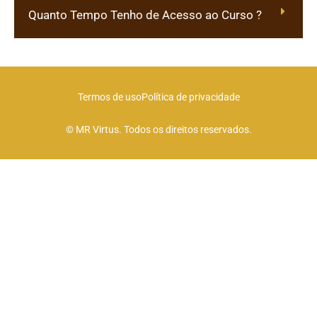
Quanto Tempo Tenho de Acesso ao Curso ?
Termos de uso
Política de privacidade
© MR Virtus. Todos os direitos reservados.