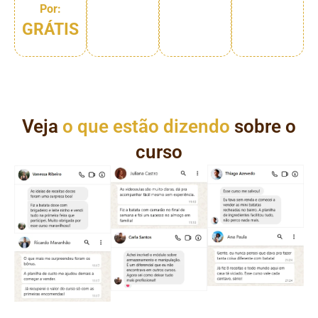
Por:
GRÁTIS
Veja
o que estão dizendo
sobre o
curso